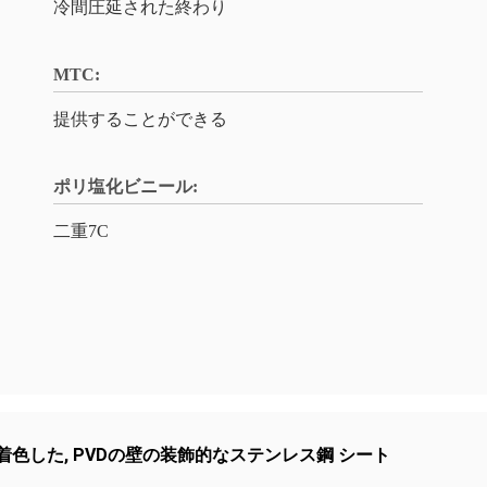
冷間圧延された終わり
MTC:
提供することができる
ポリ塩化ビニール:
二重7C
は着色した
,
PVDの壁の装飾的なステンレス鋼 シート