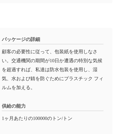
パッケージの詳細
顧客の必要性に従って、包装紙を使用しなさ
い。交通機関の期間が10日か遭遇の特別な気候
を超過すれば、私達は防水包装を使用し、湿
気、水および錆を防ぐためにプラスチック フィ
ルムを加える。
供給の能力
1ヶ月あたりの100000のトン/トン