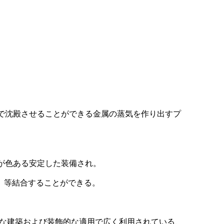
で沈殿させることができる金属の蒸気を作り出すプ
が色ある安定した装備され。
、等結合することができる。
うな建築および装飾的な適用で広く利用されている、