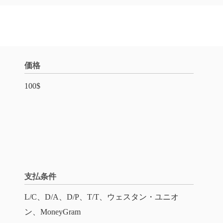
価格
100$
支払条件
L/C、D/A、D/P、T/T、ウェスタン・ユニオ
ン、MoneyGram