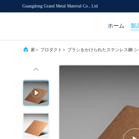
Guangdong Grand Metal Material Co., Ltd
ホーム
製
家
>
プロダクト
>
ブラシをかけられたステンレス鋼 シ