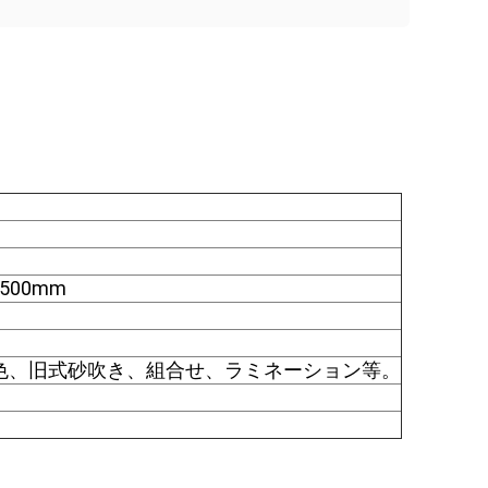
1500mm
D色、旧式砂吹き、組合せ、ラミネーション等。