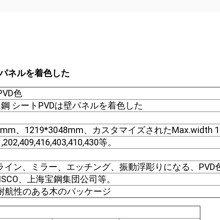
Dは壁パネルを着色した
VD色
テンレス鋼 シートPVDは壁パネルを着色した
438mm、1219*3048mm、カスタマイズされたMax.width 
1,202,409,416,403,410,430等。
アライン、ミラー、エッチング、振動浮彫りになる、PV
O、LISCO、上海宝鋼集団公司等。
い耐航性のある木のパッケージ