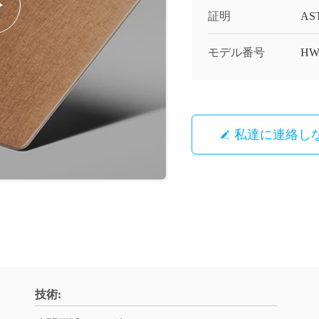
証明
AST
モデル番号
HW
私達に連絡し
技術: