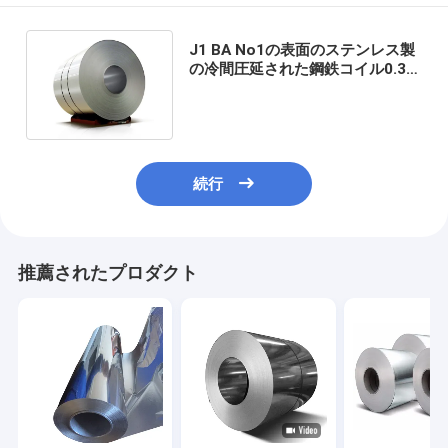
J1 BA No1の表面のステンレス製
の冷間圧延された鋼鉄コイル0.3-
4.0mmのCRのコイル シート
続行
推薦されたプロダクト